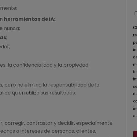
amente:
en
herramientas de IA
;
se nunca;
das
;
edor;
, la confidencialidad y la propiedad
 pero no elimina la responsabilidad de la
 de quien utiliza sus resultados.
r, corregir, contrastar y decidir, especialmente
echos o intereses de personas, clientes,