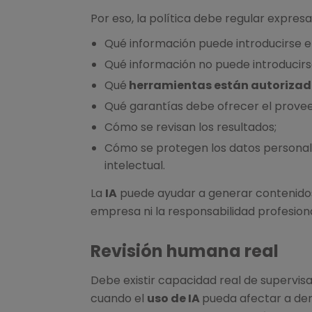
Por eso, la política debe regular expres
Qué información puede introducirse 
Qué información no puede introducir
Qué
herramientas están autoriza
Qué garantías debe ofrecer el prove
Cómo se revisan los resultados;
Cómo se protegen los datos personales
intelectual.
La
IA
puede ayudar a generar contenidos,
empresa ni la responsabilidad profesional
Revisión humana real
Debe existir capacidad real de supervisa
cuando el
uso de IA
pueda afectar a der