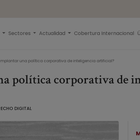
s
Sectores
Actualidad
Cobertura Internacional
Ú
plantar una política corporativa de inteligencia artificial?
política corporativa de int
RECHO DIGITAL
M