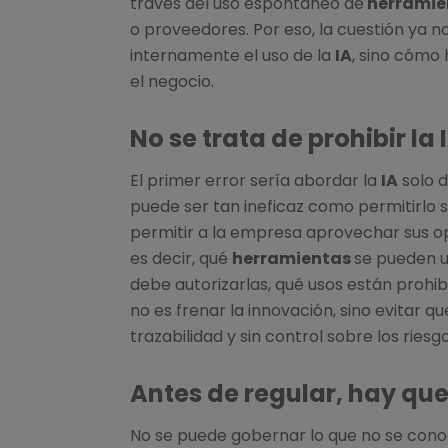
través del uso espontáneo de
herramie
o proveedores. Por eso, la cuestión ya n
internamente el uso de la
IA
, sino cómo
el negocio.
No se trata de prohibir la 
El primer error sería abordar la
IA
solo d
puede ser tan ineficaz como permitirlo 
permitir a la empresa aprovechar sus op
es decir, qué
herramientas
se pueden ut
debe autorizarlas, qué usos están prohib
no es frenar la innovación, sino evitar 
trazabilidad y sin control sobre los riesgo
Antes de regular, hay que
No se puede gobernar lo que no se conoc