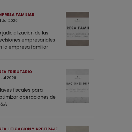
MPRESA FAMILIAR
4 Jul 2026
a judicialización de las
ecisiones empresariales
n la empresa familiar
REA TRIBUTARIO
 Jul 2026
laves fiscales para
ptimizar operaciones de
&A
REA LITIGACIÓN Y ARBITRAJE