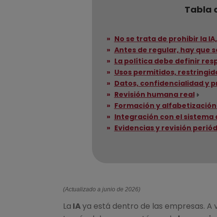
Tabla 
No se trata de prohibir la IA
Antes de regular, hay que s
La política debe definir re
Usos permitidos, restringid
Datos, confidencialidad y p
Revisión humana real
Formación y alfabetización 
Integración con el sistema
Evidencias y revisión perió
(
Actualizado a junio de 2026)
La
IA
ya está dentro de las empresas. A 