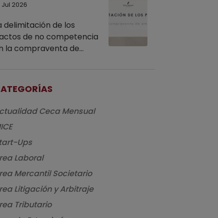
 Jul 2026
a delimitación de los
actos de no competencia
n la compraventa de
mpresas
ATEGORÍAS
ctualidad Ceca Mensual
ICE
tart-Ups
rea Laboral
rea Mercantil Societario
rea Litigación y Arbitraje
rea Tributario