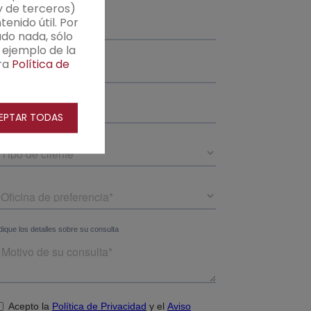
y de terceros)
enido útil. Por
do nada, sólo
 ejemplo de la
ra
Política de
EPTAR TODAS