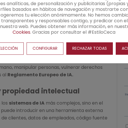
roductividad interna, generación de borradores,
s analíticas, de personalización y publicitarias (propias 
files basados en hábitos de navegación y mostrarte cont
ares, siempre con revisión humana y sin
cogeremos tu elección anónimamente. No hemos cambia
nsible en
herramientas no autorizadas.
transparentes y responsables contigo, y predicar con el
n nuestra web. Puedes obtener más información, en nuest
s que afecten a clientes, empleados, decisiones
Cookies
. Gracias por consultar el #EstiloCeca
sonal, atención automatizada, scoring, salud,
limiento normativo.
Revocar consentimiento
ELECCIÓN
CONFIGURAR
RECHAZAR TODAS
AC
 tratar datos personales sin base jurídica,
erramientas no autorizadas,
generar
umano, manipular personas, vulnerar derechos
s al
Reglamento Europeo de
IA.
 propiedad intelectual
 los
sistemas de
IA
más complejos, sino en el
o puede introducir en una herramienta externa
 de clientes, datos de empleados, código fuente