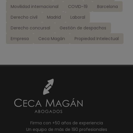
Movilidad internacional
COVID-19
Barcelona
Derecho civil
Madrid
Laboral
Derecho concursal
Gestión de despachos
Empresa
Ceca Magán
Propiedad Intelectual
Firma con +50 años de experiencia
Un equipo de más de 190 profesionales