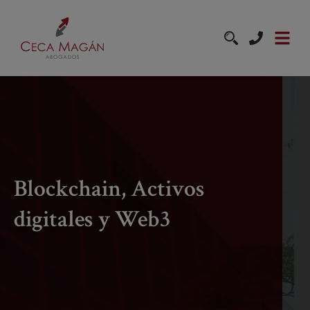
Pasar al contenido principal
Blockchain, Activos
digitales y Web3