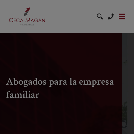
Pasar al contenido principal
Abogados para la empresa
familiar