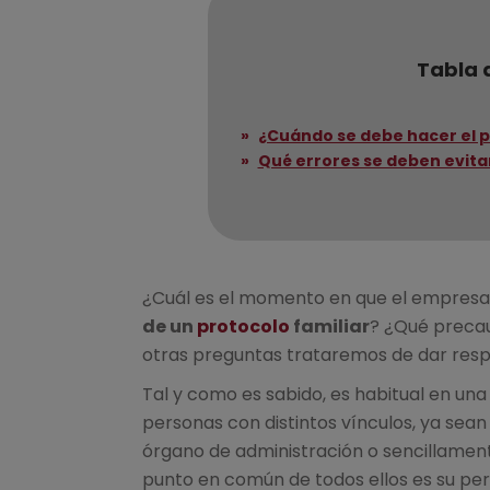
Tabla 
¿Cuándo se debe hacer el p
Qué errores se deben evita
¿Cuál es el momento en que el empresar
de un
protocolo
familiar
? ¿Qué precau
otras preguntas trataremos de dar resp
Tal y como es sabido, es habitual en un
personas con distintos vínculos, ya sean
órgano de administración o sencillament
punto en común de todos ellos es su per