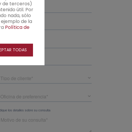
y de terceros)
enido útil. Por
do nada, sólo
 ejemplo de la
ra
Política de
EPTAR TODAS