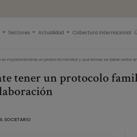
s
Sectores
Actualidad
Cobertura Internacional
Ú
s importante tener un protocolo familiar y qué errores se deben evitar e
e tener un protocolo famili
elaboración
IL SOCIETARIO