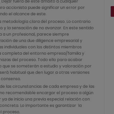
. Dejar fuera de este ámbito a cualquier
ro accionista puede significar un error por
ndo el alcance de este.
a metodología clara del proceso. Lo contrario
 y la sensación de no avanzar. En este sentido
a a un profesional, parece siempre
ción de una due diligence empresarial y
tas individuales con los distintos miembros
a completa del entorno empresa/familia y
nazas del proceso. Todo ello para acabar
 que se someterán a estudio y valoración por
 será habitual que den lugar a otras versiones
o consenso.
de las circunstancias de cada empresa y de las
o no recomendable encargar el proceso a algún
ya de inicio una previa especial relación con
 concreta. Lo importante es garantizar la
l proceso.