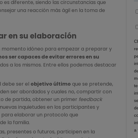
es diferente, siendo las circunstancias que
nsejar una reacción más ágil en la toma de
ar en su elaboración
n momento idóneo para empezar a preparar y
os ser capaces de evitar errores en su
ados a los mismos. Entre ellos podemos destacar
l debe ser el
objetivo último
que se pretende,
den ser abordados y cuales no, compartir con
nto de partida, obtener un primer
feedback
nuevas inquietudes en los participantes y
 para elaborar un protocolo que
e la familia.
s, presentes o futuros, participen en la