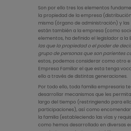
Son por ello tres los elementos fundam
la propiedad de la empresa (distribución 
misma (órgano de administración) y las 
están también a la empresa (como socios
elementos, ha definido el legislador a l
las que la propiedad o el poder de deci
grupo de personas que son parientes co
estos, podemos considerar como otro e
Empresa Familiar el que esta tenga voca
ello a través de distintas generaciones.
Por todo ello, toda familia empresaria t
desarrollar mecanismos que les permitan
largo del tiempo (restringiendo para ello
participaciones), así como encomendar 
la familia (estableciendo las vías y requi
como hemos desarrollado en diversas en