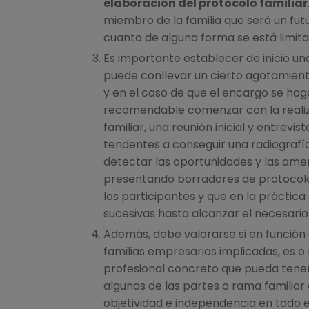
elaboración del protocolo familiar
miembro de la familia que será un futu
cuanto de alguna forma se está limita
Es importante establecer de inicio un
puede conllevar un cierto agotamiento
y en el caso de que el encargo se hag
recomendable comenzar con la realiza
familiar, una reunión inicial y entrevis
tendentes a conseguir una radiografí
detectar las oportunidades y las ame
presentando borradores de protocolo
los participantes y que en la práctica
sucesivas hasta alcanzar el necesari
Además, debe valorarse si en función 
familias empresarias implicadas, es 
profesional concreto que pueda tener 
algunas de las partes o rama familiar
objetividad e independencia en todo e