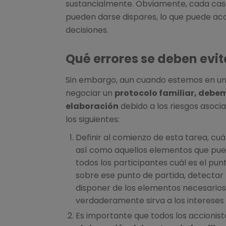
sustancialmente. Obviamente, cada caso 
pueden darse dispares, lo que puede aco
decisiones.
Qué errores se deben evit
Sin embargo, aun cuando estemos en u
negociar un
protocolo familiar, debem
elaboración
debido a los riesgos asoci
los siguientes:
Definir al comienzo de esta tarea, cuá
así como aquellos elementos que pue
todos los participantes cuál es el pu
sobre ese punto de partida, detectar 
disponer de los elementos necesarios
verdaderamente sirva a los intereses d
Es importante que todos los accionista