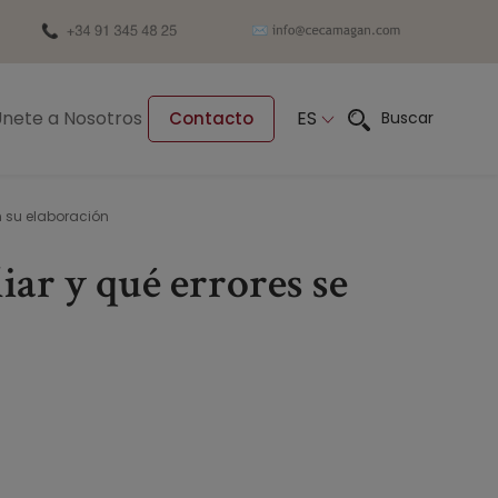
nete a Nosotros
ES
Buscar
Contacto
n su elaboración
ar y qué errores se