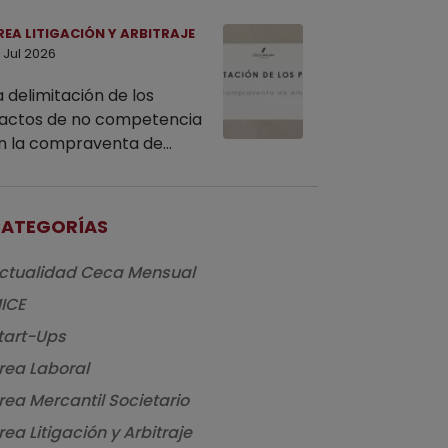
REA LITIGACIÓN Y ARBITRAJE
 Jul 2026
a delimitación de los
actos de no competencia
n la compraventa de
mpresas
ATEGORÍAS
ctualidad Ceca Mensual
ICE
tart-Ups
rea Laboral
rea Mercantil Societario
rea Litigación y Arbitraje