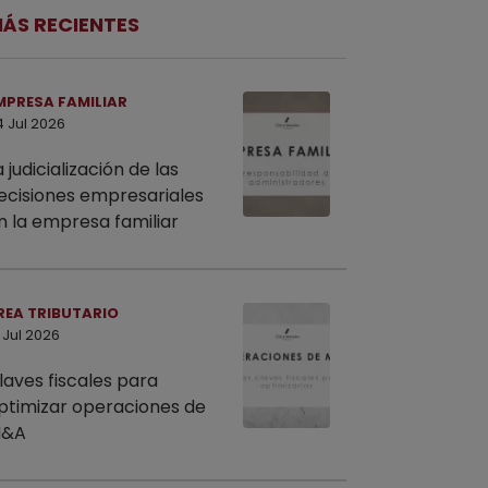
ÁS RECIENTES
MPRESA FAMILIAR
4 Jul 2026
a judicialización de las
ecisiones empresariales
n la empresa familiar
REA TRIBUTARIO
 Jul 2026
laves fiscales para
ptimizar operaciones de
&A