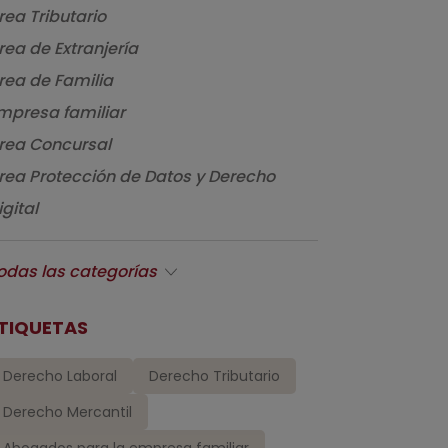
rea Tributario
rea de Extranjería
rea de Familia
mpresa familiar
rea Concursal
rea Protección de Datos y Derecho
igital
odas las categorías
TIQUETAS
Derecho Laboral
Derecho Tributario
Derecho Mercantil
Abogados para la empresa familiar