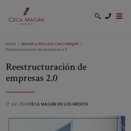
Pasar al contenido principal
Ruta de navegación
Inicio
Opinión y Artículos Ceca Magán
Reestructuración de empresas 2.0
Reestructuración de
empresas 2.0
17 Jun 2014
CECA MAGÁN EN LOS MEDIOS