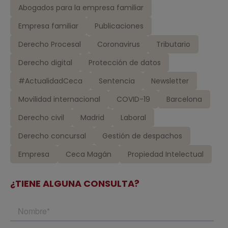
Abogados para la empresa familiar
Empresa familiar
Publicaciones
Derecho Procesal
Coronavirus
Tributario
Derecho digital
Protección de datos
#ActualidadCeca
Sentencia
Newsletter
Movilidad internacional
COVID-19
Barcelona
Derecho civil
Madrid
Laboral
Derecho concursal
Gestión de despachos
Empresa
Ceca Magán
Propiedad Intelectual
¿TIENE ALGUNA CONSULTA?