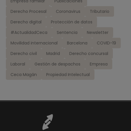
Empresa familiar
Publicaciones
Derecho Procesal
Coronavirus
Tributario
Derecho digital
Protección de datos
#ActualidadCeca
Sentencia
Newsletter
Movilidad internacional
Barcelona
COVID-19
Derecho civil
Madrid
Derecho concursal
Laboral
Gestión de despachos
Empresa
Ceca Magán
Propiedad Intelectual