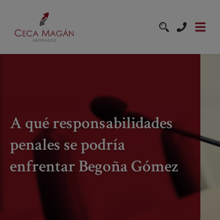
Pasar al contenido principal
A qué responsabilidades
penales se podría
enfrentar Begoña Gómez