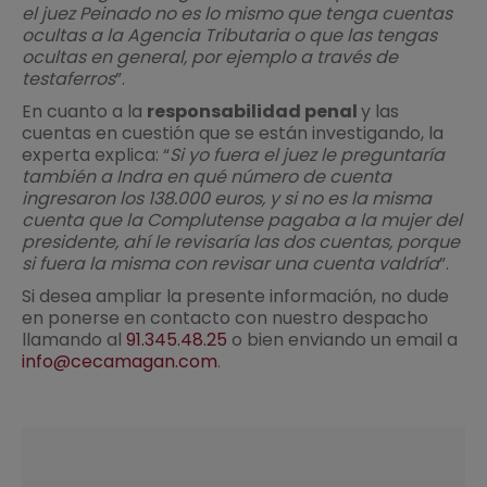
el juez Peinado no es lo mismo que tenga cuentas
ocultas a la Agencia Tributaria o que las tengas
ocultas en general, por ejemplo a través de
testaferros
”.
En cuanto a la
responsabilidad penal
y las
cuentas en cuestión que se están investigando, la
experta explica: “
Si yo fuera el juez le preguntaría
también a Indra en qué número de cuenta
ingresaron los 138.000 euros, y si no es la misma
cuenta que la Complutense pagaba a la mujer del
presidente, ahí le revisaría las dos cuentas, porque
si fuera la misma con revisar una cuenta valdría
”.
Si desea ampliar la presente información, no dude
en ponerse en contacto con nuestro despacho
llamando al
91.345.48.25
o bien enviando un email a
info@cecamagan.com
.