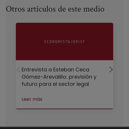
Otros artículos de este medio
Entrevista a Esteban Ceca
Gómez-Arevalillo: previsión y
futuro para el sector legal
Leer más