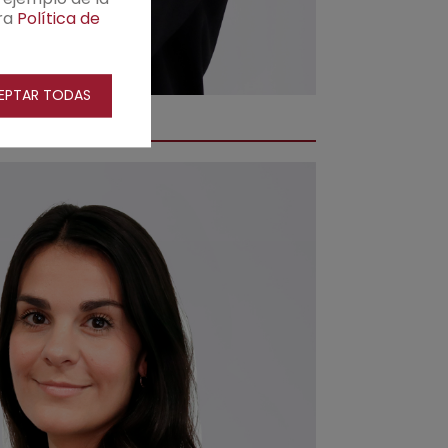
ra
Política de
EPTAR TODAS