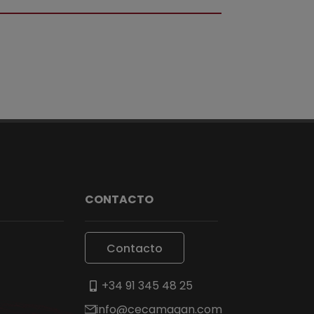
CONTACTO
Contacto
+34 91 345 48 25
info@cecamagan.com