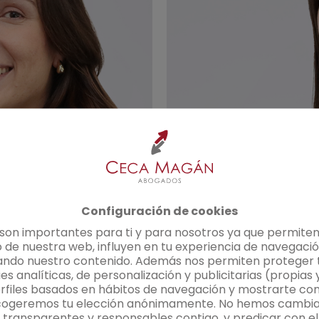
Ver perfil
Configuración de cookies
 son importantes para ti y para nosotros ya que permiten
 de nuestra web, influyen en tu experiencia de navegació
ando nuestro contenido. Además nos permiten proteger t
s analíticas, de personalización y publicitarias (propias 
files basados en hábitos de navegación y mostrarte cont
cogeremos tu elección anónimamente. No hemos cambia
transparentes y responsables contigo, y predicar con el