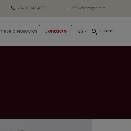
nete a Nosotros
ES
Buscar
Contacto