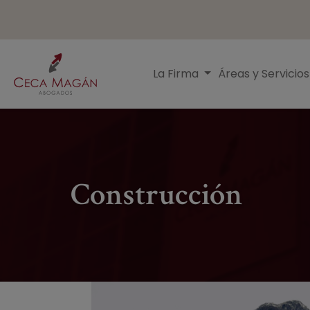
Pasar al contenido principal
Menú principal
La Firma
Áreas y Servicio
Construcción