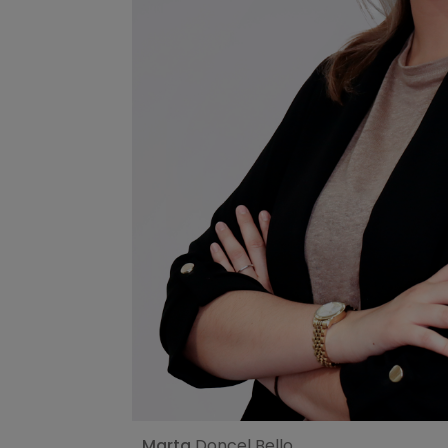
Ver perfil
Marta
Doncel Bello