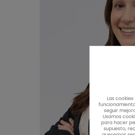
Ver perfil
Las cookies
funcionamiento
seguir mejor
Usamos cookie
para hacer per
supuesto, re
queremos ser 