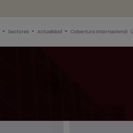
s
Sectores
Actualidad
Cobertura Internacional
Ú